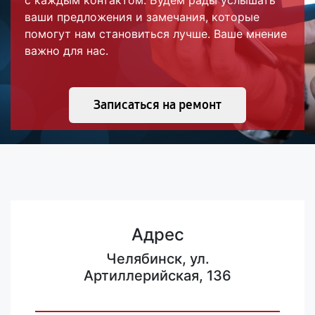
с каждым контактом. Будем рады услышать
ваши предложения и замечания, которые
помогут нам становиться лучше. Ваше мнение
важно для нас.
Записаться на ремонт
Адрес
Челябинск, ул.
Артиллерийская, 136